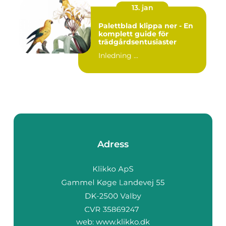
13. jan
Palettblad klippa ner - En
komplett guide för
trädgårdsentusiaster
Inledning ...
Adress
web:
www.klikko.dk