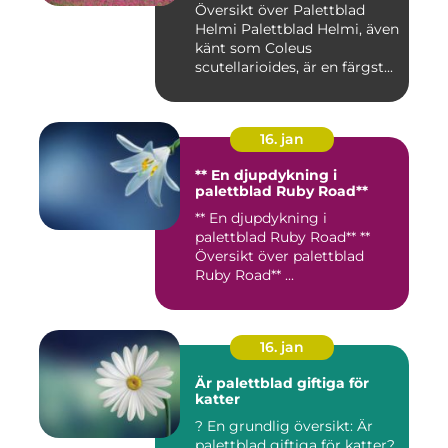
Översikt över Palettblad
Helmi Palettblad Helmi, även
känt som Coleus
scutellarioides, är en färgst...
16. jan
** En djupdykning i
palettblad Ruby Road**
** En djupdykning i
palettblad Ruby Road** **
Översikt över palettblad
Ruby Road** ...
16. jan
Är palettblad giftiga för
katter
? En grundlig översikt: Är
palettblad giftiga för katter?