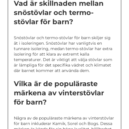
Vad är skillnaden mellan
snöstövlar och termo-
stövlar för barn?
Snöstövlar och termo-stövlar för barn skiljer sig
åt i isoleringen. Snöstövlar har vanligtvis en
tunnare isolering, medan termo-stövlar har extra
isolering för att klara av extremt kalla
temperaturer. Det är viktigt att välja stövlar som
är lämpliga för det specifika vädret och klimatet
där barnet kommer att använda dem.
Vilka är de populäraste
märkena av vinterstövlar
för barn?
Några av de populäraste märkena av vinterstövlar
för barn inkluderar Kamik, Sorel och Bogs. Dessa
märken är kända för sin höga kvalitet, hållbarhet