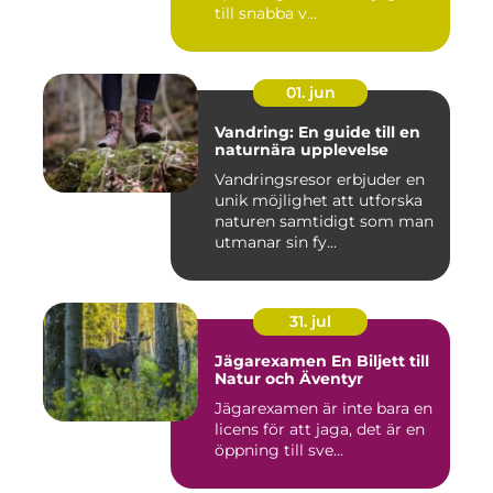
till snabba v...
01. jun
Vandring: En guide till en
naturnära upplevelse
Vandringsresor erbjuder en
unik möjlighet att utforska
naturen samtidigt som man
utmanar sin fy...
31. jul
Jägarexamen En Biljett till
Natur och Äventyr
Jägarexamen är inte bara en
licens för att jaga, det är en
öppning till sve...