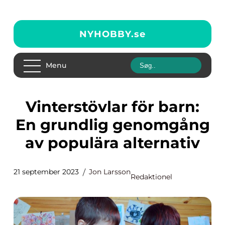
NYHOBBY.
se
Menu
Vinterstövlar för barn:
En grundlig genomgång
av populära alternativ
21 september 2023
Jon Larsson
Redaktionel