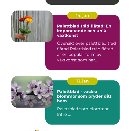
14. jan
Palettblad träd flätad: En
imponerande och unik
växtkonst
Översikt över palettblad träd
flätad Palettblad träd flätad
är en populär form av
växtkonst som har...
13. jan
Palettblad - vackra
blommor som pryder ditt
hem
Palettblad som blommar
Intro ...