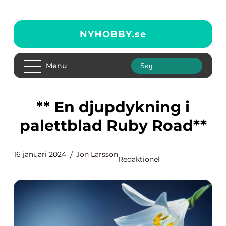
NYHOBBY.
se
Menu
** En djupdykning i
palettblad Ruby Road**
16 januari 2024
Jon Larsson
Redaktionel