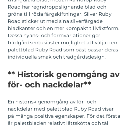
Road har regndroppslignande blad och
gröna till röda färgskiftningar. Silver Ruby
Road sticker ut med sina silverfärgade
bladkanter och en mer kompakt tillväxtform.
Dessa nyans- och formvariationer ger
trädgårdsentusiaster möjlighet att välja den
palettblad Ruby Road som bäst passar deras
individuella smak och trädgårdsdesign.
** Historisk genomgång av
för- och nackdelar**
En historisk genomgång av för- och
nackdelar med palettblad Ruby Road visar
på många positiva egenskaper. För det första
är palettbladen relativt lättskötta och tål