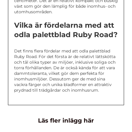
centimeter. Det är en relativt kompakt och buskig
växt som gör den lämplig för både inomhus- och
utomhusområden.
Vilka är fördelarna med att
odla palettblad Ruby Road?
Det finns flera fördelar med att odla palettblad
Ruby Road. För det första är de relativt lättskötta
och tål olika typer av miljöer, inklusive soliga och
torra förhållanden. De är också kända för att vara
dammtoleranta, vilket gör dem perfekta för
inomhusmiljöer. Dessutom ger de med sina
vackra färger och unika bladformer en attraktiv
prydnad till trädgårdar och inomhusrum.
Läs fler inlägg här