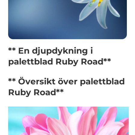
** En djupdykning i
palettblad Ruby Road**
** Översikt över palettblad
Ruby Road**