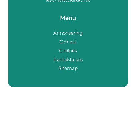
web:
www.klikko.dk
Menu
Annonsering
Om oss
Cookies
Kontakta oss
Sitemap