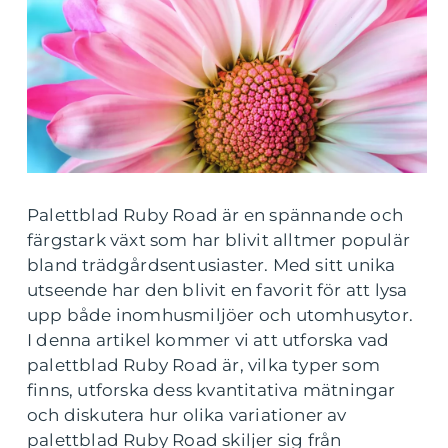
Palettblad Ruby Road är en spännande och
färgstark växt som har blivit alltmer populär
bland trädgårdsentusiaster. Med sitt unika
utseende har den blivit en favorit för att lysa
upp både inomhusmiljöer och utomhusytor.
I denna artikel kommer vi att utforska vad
palettblad Ruby Road är, vilka typer som
finns, utforska dess kvantitativa mätningar
och diskutera hur olika variationer av
palettblad Ruby Road skiljer sig från