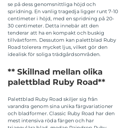
se på dess genomsnittliga höjd och
spridning. En vanlig tragedja ligger runt 7-10
centimeter i höjd, med en spridning på 20-
30 centimeter. Detta innebär att den
tenderar att ha en kompakt och buskig
tillväxtform. Dessutom kan palettblad Ruby
Road tolerera mycket ljus, vilket gör den
idealisk för soliga trädgårdsområden.
** Skillnad mellan olika
palettblad Ruby Road**
Palettblad Ruby Road skiljer sig från
varandra genom sina unika färgvariationer
och bladformer. Classic Ruby Road har den
mest intensiva röda färgen och har
triangulära blad, medan Raindrop Ruby