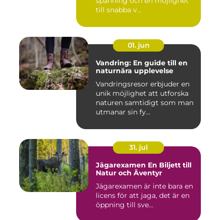
spänning och en möjlighet
till snabba v...
01. jun
Vandring: En guide till en
naturnära upplevelse
Vandringsresor erbjuder en
unik möjlighet att utforska
naturen samtidigt som man
utmanar sin fy...
31. jul
Jägarexamen En Biljett till
Natur och Äventyr
Jägarexamen är inte bara en
licens för att jaga, det är en
öppning till sve...