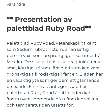
varandra.
** Presentation av
palettblad Ruby Road**
Palettblad Ruby Road, vetenskapligt känt
som Sedum rubrotinctum, är en saftig
perenn växt som ursprungligen kommer från
Mexiko. Dess karakteristiska drag inkluderar
små, köttiga, triangulära blad som kan vara
grönaktiga till rödaktiga i färgen. Bladen har
en vaxaktig yta som ger dem ett glänsande
utseende. En intressant egenskap hos
palettblad Ruby Road är att bladen kan
ändra nyans beroende på mängden solljus
och temperatur den utsätts för.