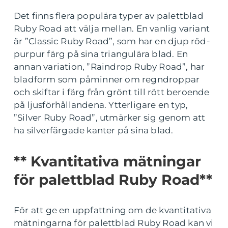
Det finns flera populära typer av palettblad
Ruby Road att välja mellan. En vanlig variant
är ”Classic Ruby Road”, som har en djup röd-
purpur färg på sina triangulära blad. En
annan variation, ”Raindrop Ruby Road”, har
bladform som påminner om regndroppar
och skiftar i färg från grönt till rött beroende
på ljusförhållandena. Ytterligare en typ,
”Silver Ruby Road”, utmärker sig genom att
ha silverfärgade kanter på sina blad.
** Kvantitativa mätningar
för palettblad Ruby Road**
För att ge en uppfattning om de kvantitativa
mätningarna för palettblad Ruby Road kan vi