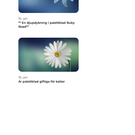
16. jan
** En djupdykning i palettblad Ruby
Road**
16. jan
Är palettblad giftiga för katter