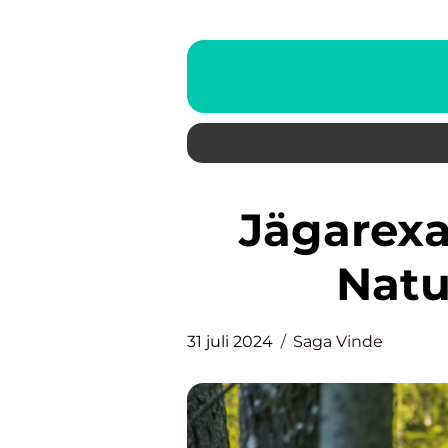
Jägarexamen En Biljett till
Natu
31 juli 2024
Saga Vinde