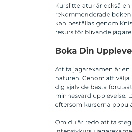
Kurslitteratur är också en
rekommenderade boken Di
kan beställas genom Knis
resurs för blivande jägare
Boka Din Uppleve
Att ta jägarexamen är en i
naturen. Genom att välja 
dig själv de bästa förutsä
minnesvärd upplevelse. Det
eftersom kurserna populä
Om du är redo att ta steg
intensivkurs i jägarexamen