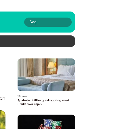
18. mar
ion
Spahotell tällberg avkoppling med
utsikt över siljan