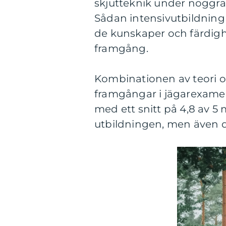
skjutteknik under noggra
Sådan intensivutbildning 
de kunskaper och färdig
framgång.
Kombinationen av teori oc
framgångar i jägarexamen
med ett snitt på 4,8 av 5 m
utbildningen, men även d