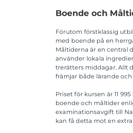
Boende och Målti
Förutom förstklassig utb
med boende på en herrgår
Måltiderna är en central 
använder lokala ingredie
trerätters middagar. Allt
främjar både lärande och
Priset för kursen är 11 99
boende och måltider enl
examinationsavgift till 
kan få detta mot en extra