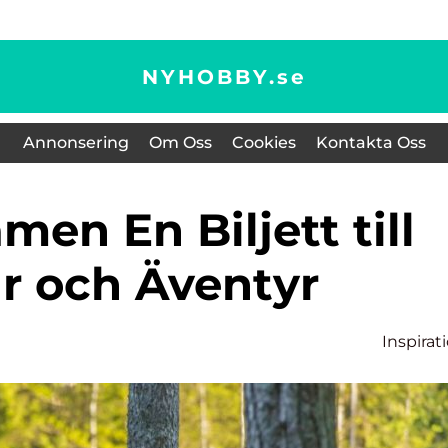
NYHOBBY.
se
Annonsering
Om Oss
Cookies
Kontakta Oss
r och Äventyr
Inspirat