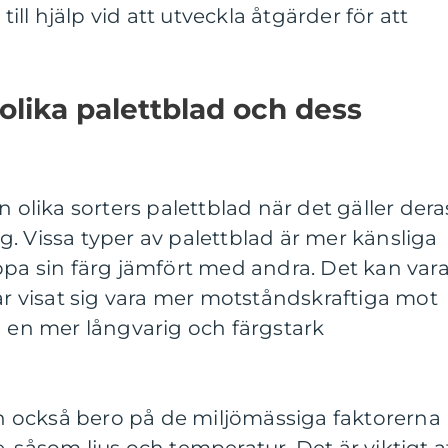
till hjälp vid att utveckla åtgärder för att
olika palettblad och dess
n olika sorters palettblad när det gäller dera
. Vissa typer av palettblad är mer känsliga
ppa sin färg jämfört med andra. Det kan var
har visat sig vara mer motståndskraftiga mot
a en mer långvarig och färgstark
kan också bero på de miljömässiga faktorerna