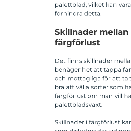
palettblad, vilket kan vara 
förhindra detta.
Skillnader mellan 
färgförlust
Det finns skillnader mella
benägenhet att tappa färg
och mottagliga för att ta
bra att välja sorter som 
färgförlust om man vill h
palettbladsväxt.
Skillnader i färgförlust 