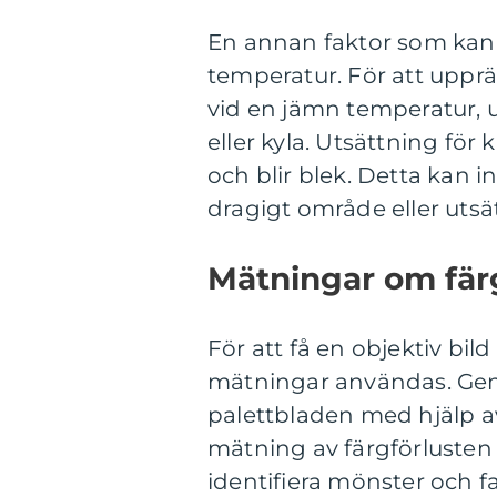
En annan faktor som kan 
temperatur. För att upprä
vid en jämn temperatur, 
eller kyla. Utsättning för k
och blir blek. Detta kan i
dragigt område eller utsät
Mätningar om färg
För att få en objektiv bil
mätningar användas. Gen
palettbladen med hjälp a
mätning av färgförlusten ö
identifiera mönster och 