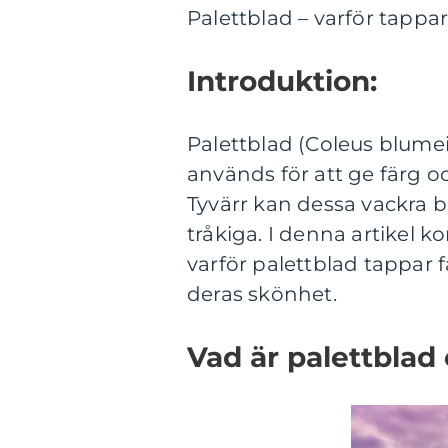
Palettblad – varför tappa
Introduktion:
Palettblad (Coleus blume
används för att ge färg o
Tyvärr kan dessa vackra b
tråkiga. I denna artikel k
varför palettblad tappar f
deras skönhet.
Vad är palettblad 