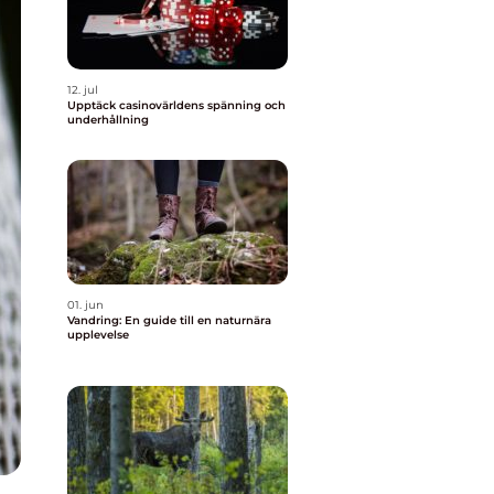
12. jul
Upptäck casinovärldens spänning och
underhållning
01. jun
Vandring: En guide till en naturnära
upplevelse