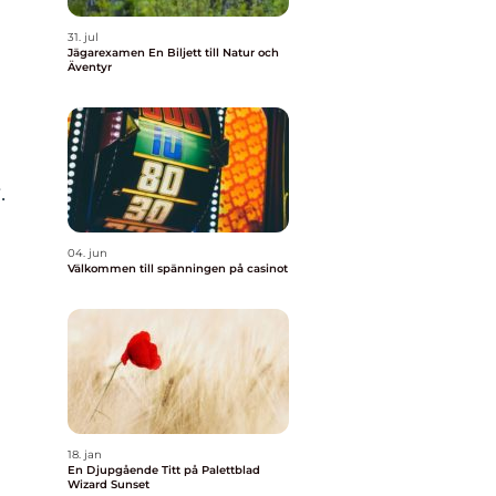
31. jul
Jägarexamen En Biljett till Natur och
Äventyr
.
04. jun
Välkommen till spänningen på casinot
18. jan
En Djupgående Titt på Palettblad
Wizard Sunset