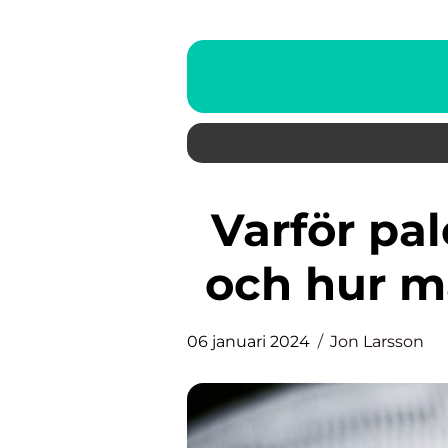
Varför palettblad tappar färg
och hur m
06 januari 2024
Jon Larsson