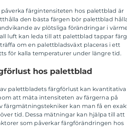
påverka färgintensiteten hos palettblad är
tthålla den bästa färgen bör palettblad håll
undvikande av plötsliga förändringar i värm
all luft kan leda till att palettblad tappar fär
nträffa om en palettbladsväxt placeras i ett
ts för kalla temperaturer under längre tid.
förlust hos palettblad
d av palettbladets färgförlust kan kvantitativa
om att mäta intensiteten av färgerna på
v färgmätningstekniker kan man få en exak
ver tid. Dessa mätningar kan hjälpa till att
faktorer som påverkar färgförändringen hos