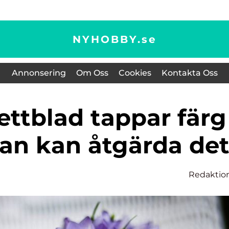
NYHOBBY.
se
Annonsering
Om Oss
Cookies
Kontakta Oss
an kan åtgärda de
Redaktio