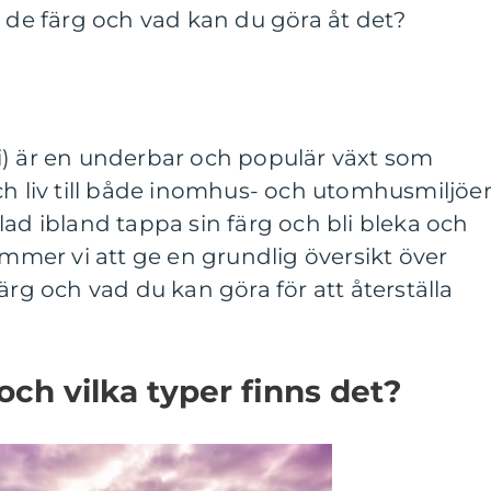
r de färg och vad kan du göra åt det?
i) är en underbar och populär växt som
ch liv till både inomhus- och utomhusmiljöer
lad ibland tappa sin färg och bli bleka och
ommer vi att ge en grundlig översikt över
ärg och vad du kan göra för att återställa
och vilka typer finns det?