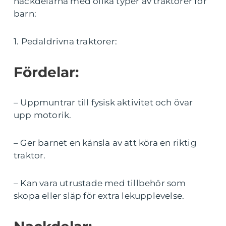
nackdelarna med olika typer av traktorer för
barn:
1. Pedaldrivna traktorer:
Fördelar:
– Uppmuntrar till fysisk aktivitet och övar
upp motorik.
– Ger barnet en känsla av att köra en riktig
traktor.
– Kan vara utrustade med tillbehör som
skopa eller släp för extra lekupplevelse.