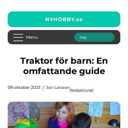
NYHOBBY.
se
Menu
Traktor för barn: En
omfattande guide
09 oktober 2023
Jon Larsson
Redaktionel