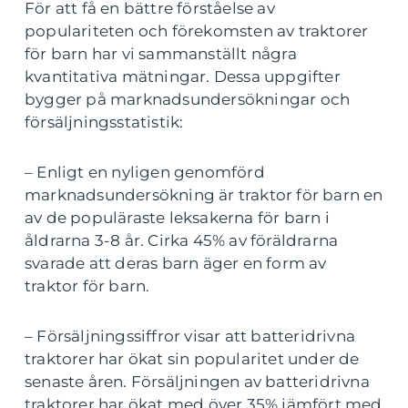
För att få en bättre förståelse av
populariteten och förekomsten av traktorer
för barn har vi sammanställt några
kvantitativa mätningar. Dessa uppgifter
bygger på marknadsundersökningar och
försäljningsstatistik:
– Enligt en nyligen genomförd
marknadsundersökning är traktor för barn en
av de populäraste leksakerna för barn i
åldrarna 3-8 år. Cirka 45% av föräldrarna
svarade att deras barn äger en form av
traktor för barn.
– Försäljningssiffror visar att batteridrivna
traktorer har ökat sin popularitet under de
senaste åren. Försäljningen av batteridrivna
traktorer har ökat med över 35% jämfört med