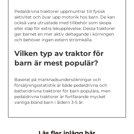
Pedaldrivna traktorer uppmuntrar till fysisk
aktivitet och övar upp motorik hos barn. De kan
också vara utrustade med tillbehör som skopa
eller släp för extra lekupplevelse. Dessa traktorer
ger barnet en mer aktiv deltagande i körningen
och behöver ingen extern strömkälla.
Vilken typ av traktor för
barn är mest populär?
Baserat på marknadsundersökningar och
försäljningsstatistik är både pedaldrivna och
batteridrivna traktorer för barn populära, men
pedaldrivna traktorer är fortfarande mycket
vanliga bland barn i åldern 3-5 år.
Läs fler inlägg här