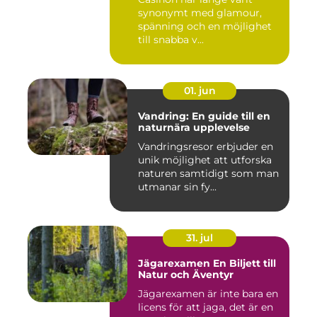
synonymt med glamour,
spänning och en möjlighet
till snabba v...
01. jun
Vandring: En guide till en
naturnära upplevelse
Vandringsresor erbjuder en
unik möjlighet att utforska
naturen samtidigt som man
utmanar sin fy...
31. jul
Jägarexamen En Biljett till
Natur och Äventyr
Jägarexamen är inte bara en
licens för att jaga, det är en