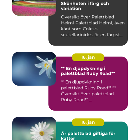
Skönheten i färg och
variation
Översikt över Palettblad
Helmi Palettblad Helmi, även
känt som Coleus
scutellarioides, är en färgst...
16. jan
** En djupdykning i
palettblad Ruby Road**
** En djupdykning i
palettblad Ruby Road** **
Översikt över palettblad
Ruby Road** ...
16. jan
Är palettblad giftiga för
katter