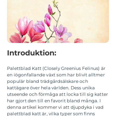
Introduktion:
Palettblad Katt (Closely Greenius Felinus) är
en iögonfallande växt som har blivit alltmer
populär bland trädgårdsälskare och
kattägare över hela världen. Dess unika
utseende och förmåga att locka till sig katter
har gjort den till en favorit bland många. I
denna artikel kommer vi att djupdyka i vad
palettblad katt är, vilka typer som finns