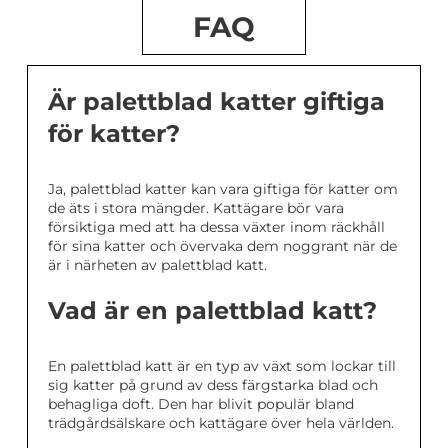
FAQ
Är palettblad katter giftiga
för katter?
Ja, palettblad katter kan vara giftiga för katter om
de äts i stora mängder. Kattägare bör vara
försiktiga med att ha dessa växter inom räckhåll
för sina katter och övervaka dem noggrant när de
är i närheten av palettblad katt.
Vad är en palettblad katt?
En palettblad katt är en typ av växt som lockar till
sig katter på grund av dess färgstarka blad och
behagliga doft. Den har blivit populär bland
trädgårdsälskare och kattägare över hela världen.