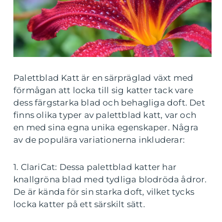
Palettblad Katt är en särpräglad växt med
förmågan att locka till sig katter tack vare
dess färgstarka blad och behagliga doft. Det
finns olika typer av palettblad katt, var och
en med sina egna unika egenskaper. Några
av de populära variationerna inkluderar:
1. ClariCat: Dessa palettblad katter har
knallgröna blad med tydliga blodröda ådror.
De är kända för sin starka doft, vilket tycks
locka katter på ett särskilt sätt.