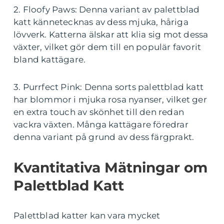
2. Floofy Paws: Denna variant av palettblad
katt kännetecknas av dess mjuka, håriga
lövverk. Katterna älskar att klia sig mot dessa
växter, vilket gör dem till en populär favorit
bland kattägare.
3. Purrfect Pink: Denna sorts palettblad katt
har blommor i mjuka rosa nyanser, vilket ger
en extra touch av skönhet till den redan
vackra växten. Många kattägare föredrar
denna variant på grund av dess färgprakt.
Kvantitativa Mätningar om
Palettblad Katt
Palettblad katter kan vara mycket