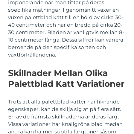
imponerande när man tittar på deras
specifika mätningar. I genomsnitt växer en
vuxen palettblad katt till en höjd av cirka 30-
40 centimeter och har en bredd på cirka 20-
30 centimeter. Bladen är vanligtvis mellan 8-
10 centimeter långa. Dessa siffror kan variera
beroende på den specifika sorten och
växtförhållandena.
Skillnader Mellan Olika
Palettblad Katt Variationer
Trots att alla palettblad katter har liknande
egenskaper, kan de skilja sig åt på flera sätt.
En av de främsta skillnaderna är deras färg.
Vissa variationer har knallgröna blad medan
andra kan ha mer subtila färgtoner såsom