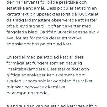
den har använts för både praktiska och
estetiska ändamål. Dess popularitet som en
kattattraktion upptäcktes först på 1800-talet,
då trädgårdsmästare observerade att katter
ofta blev dragna till doftande växter med
färgglada blad. Därifrån utvecklades selektiv
avel för att förstärka dessa attraktiva
egenskaper hos palettblad katt.
En fördel med palettblad katt är dess
förmåga att fungera som en naturlig
insektsbekämpare. Dess starka doft och
giftiga egenskaper kan skrämma bort
skadedjur som sniglar och bladlöss, vilket
minskar behovet av kemiska
bekämpningsmedel.
Å andra sidan kan palettblad katt vara giftig