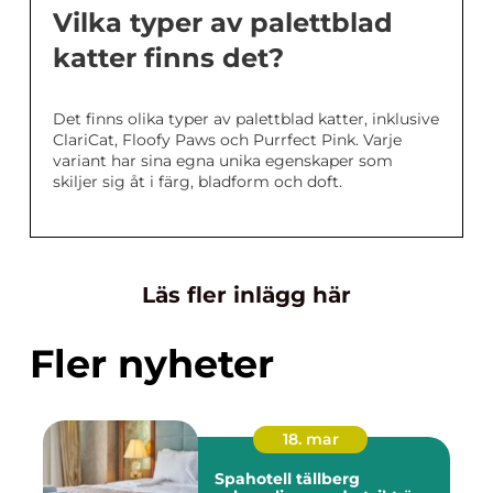
Vilka typer av palettblad
katter finns det?
Det finns olika typer av palettblad katter, inklusive
ClariCat, Floofy Paws och Purrfect Pink. Varje
variant har sina egna unika egenskaper som
skiljer sig åt i färg, bladform och doft.
Läs fler inlägg här
Fler nyheter
18. mar
Spahotell tällberg