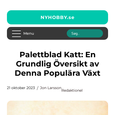
NYHOBBY.
se
Menu
Palettblad Katt: En
Grundlig Översikt av
Denna Populära Växt
21 oktober 2023
Jon Larsson
Redaktionel