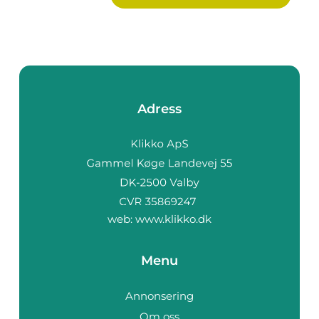
Adress
web:
www.klikko.dk
Menu
Annonsering
Om oss