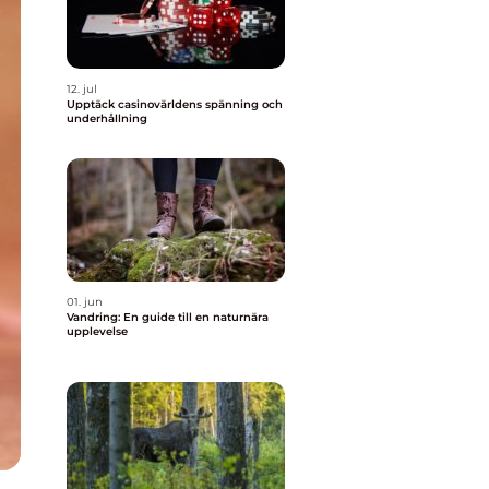
12. jul
Upptäck casinovärldens spänning och
underhållning
01. jun
Vandring: En guide till en naturnära
upplevelse