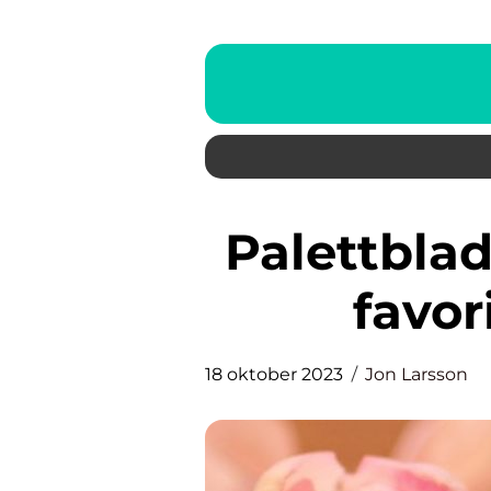
Palettblad grön – En färgglad
favor
18 oktober 2023
Jon Larsson