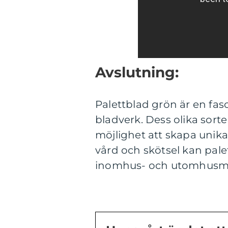
Avslutning:
Palettblad grön är en fas
bladverk. Dess olika sort
möjlighet att skapa unika
vård och skötsel kan palet
inomhus- och utomhusmil