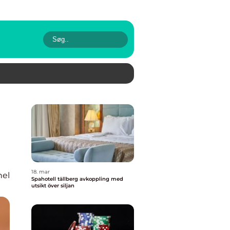
18. mar
nel
Spahotell tällberg avkoppling med
utsikt över siljan