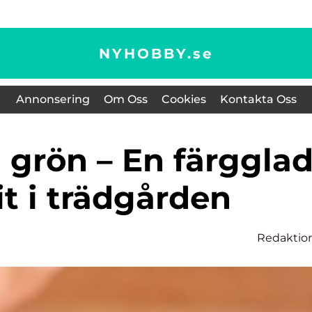
NYHOBBY.
se
Annonsering
Om Oss
Cookies
Kontakta Oss
it i trädgården
Redaktio