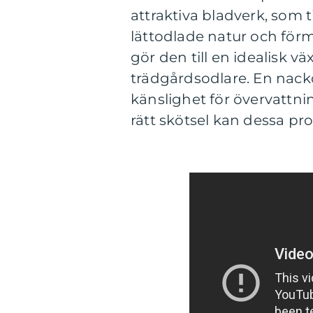
attraktiva bladverk, som t
lättodlade natur och för
gör den till en idealisk v
trädgårdsodlare. En nack
känslighet för övervattni
rätt skötsel kan dessa p