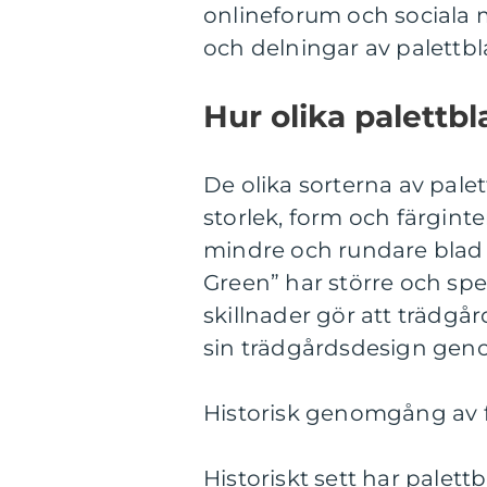
onlineforum och sociala 
och delningar av palettbl
Hur olika palettbl
De olika sorterna av palet
storlek, form och färginte
mindre och rundare blad 
Green” har större och spe
skillnader gör att trädgår
sin trädgårdsdesign genom
Historisk genomgång av f
Historiskt sett har palett