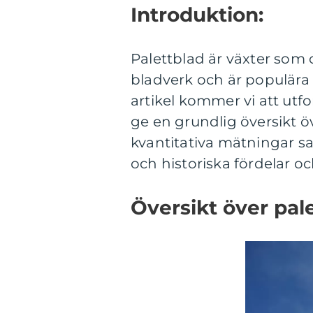
Introduktion:
Palettblad är växter som 
bladverk och är populära
artikel kommer vi att utf
ge en grundlig översikt ö
kvantitativa mätningar sa
och historiska fördelar o
Översikt över pal