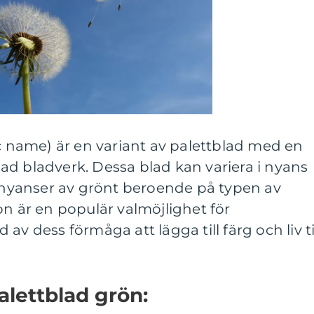
ic name) är en variant av palettblad med en
ad bladverk. Dessa blad kan variera i nyans
e nyanser av grönt beroende på typen av
on är en populär valmöjlighet för
av dess förmåga att lägga till färg och liv ti
alettblad grön: