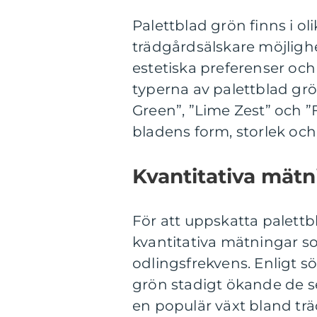
Palettblad grön finns i oli
trädgårdsälskare möjlighe
estetiska preferenser och
typerna av palettblad grö
Green”, ”Lime Zest” och ”Fo
bladens form, storlek och
Kvantitativa mätn
För att uppskatta palettbl
kvantitativa mätningar s
odlingsfrekvens. Enligt sö
grön stadigt ökande de sen
en populär växt bland trä