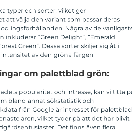
ka typer och sorter, vilket ger
t att välja den variant som passar deras
 odlingsförhållanden. Några av de vanligast
n inkluderar ”Green Delight”, ”Emerald
rest Green”. Dessa sorter skiljer sig åt i
 intensitet av den gröna färgen.
ingar om palettblad grön:
adets popularitet och intresse, kan vi titta p
om bland annat sökstatistik och
kdata från Google är intresset för palettbla
aste åren, vilket tyder på att det har blivit
dgårdsentusiaster. Det finns även flera