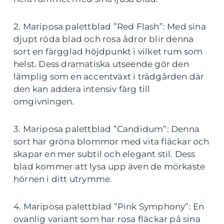
2. Mariposa palettblad ”Red Flash”: Med sina
djupt röda blad och rosa ådror blir denna
sort en färgglad höjdpunkt i vilket rum som
helst. Dess dramatiska utseende gör den
lämplig som en accentväxt i trädgården där
den kan addera intensiv färg till
omgivningen.
3. Mariposa palettblad ”Candidum”: Denna
sort har gröna blommor med vita fläckar och
skapar en mer subtil och elegant stil. Dess
blad kommer att lysa upp även de mörkaste
hörnen i ditt utrymme.
4. Mariposa palettblad ”Pink Symphony”: En
ovanlig variant som har rosa fläckar på sina