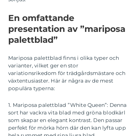
En omfattande
presentation av ”mariposa
palettblad”
Mariposa palettblad finns i olika typer och
varianter, vilket ger en stor
variationsrikedom för trädgårdsmästare och
växtentusiaster. Här är några av de mest
populära typerna:
1. Mariposa palettblad ”White Queen”: Denna
sort har vackra vita blad med gröna blodkärl
som skapar en elegant kontrast. Den passar
perfekt för mörka hörn där den kan lyfta upp
hela rummet med sina ljusa blad.