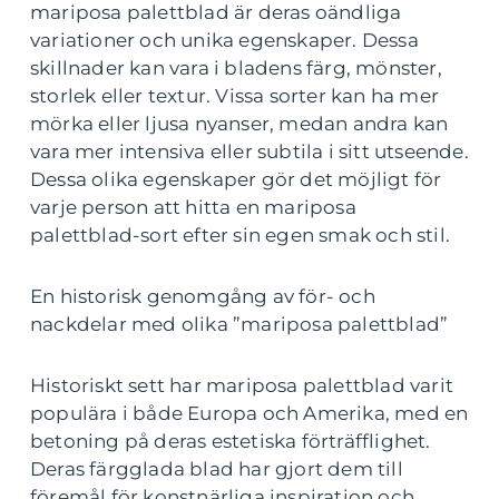
mariposa palettblad är deras oändliga
variationer och unika egenskaper. Dessa
skillnader kan vara i bladens färg, mönster,
storlek eller textur. Vissa sorter kan ha mer
mörka eller ljusa nyanser, medan andra kan
vara mer intensiva eller subtila i sitt utseende.
Dessa olika egenskaper gör det möjligt för
varje person att hitta en mariposa
palettblad-sort efter sin egen smak och stil.
En historisk genomgång av för- och
nackdelar med olika ”mariposa palettblad”
Historiskt sett har mariposa palettblad varit
populära i både Europa och Amerika, med en
betoning på deras estetiska förträfflighet.
Deras färgglada blad har gjort dem till
föremål för konstnärliga inspiration och