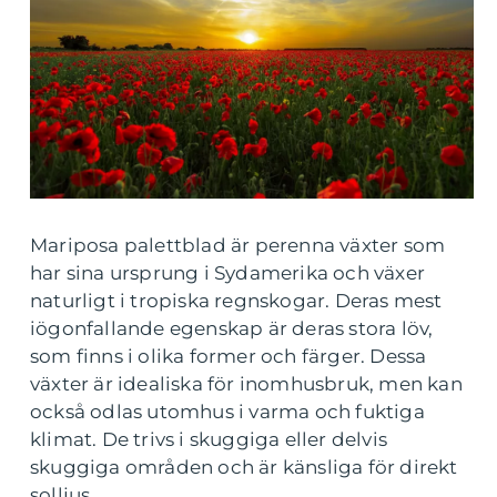
Mariposa palettblad är perenna växter som
har sina ursprung i Sydamerika och växer
naturligt i tropiska regnskogar. Deras mest
iögonfallande egenskap är deras stora löv,
som finns i olika former och färger. Dessa
växter är idealiska för inomhusbruk, men kan
också odlas utomhus i varma och fuktiga
klimat. De trivs i skuggiga eller delvis
skuggiga områden och är känsliga för direkt
solljus.