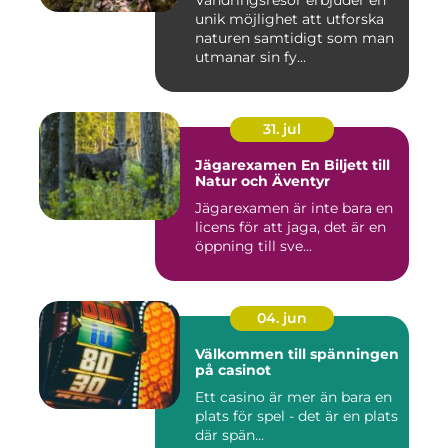
Vandringsresor erbjuder en
unik möjlighet att utforska
naturen samtidigt som man
utmanar sin fy...
31. jul
Jägarexamen En Biljett till
Natur och Äventyr
Jägarexamen är inte bara en
licens för att jaga, det är en
öppning till sve...
04. jun
Välkommen till spänningen
på casinot
Ett casino är mer än bara en
plats för spel - det är en plats
där spän...