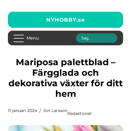
NYHOBBY.
se
Menu
Mariposa palettblad –
Färgglada och
dekorativa växter för ditt
hem
11 januari 2024
Jon Larsson
Redaktionel