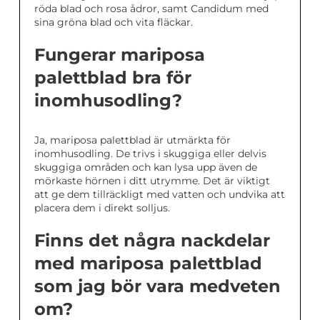
röda blad och rosa ådror, samt Candidum med
sina gröna blad och vita fläckar.
Fungerar mariposa
palettblad bra för
inomhusodling?
Ja, mariposa palettblad är utmärkta för
inomhusodling. De trivs i skuggiga eller delvis
skuggiga områden och kan lysa upp även de
mörkaste hörnen i ditt utrymme. Det är viktigt
att ge dem tillräckligt med vatten och undvika att
placera dem i direkt solljus.
Finns det några nackdelar
med mariposa palettblad
som jag bör vara medveten
om?