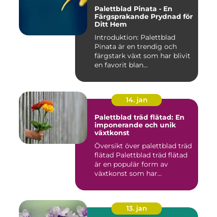
Palettblad Pinata - En
Färgsprakande Prydnad för
Ditt Hem
Introduktion: Palettblad
Pinata är en trendig och
färgstark växt som har blivit
en favorit blan...
14. jan
Palettblad träd flätad: En
imponerande och unik
växtkonst
Översikt över palettblad träd
flätad Palettblad träd flätad
är en populär form av
växtkonst som har...
13. jan