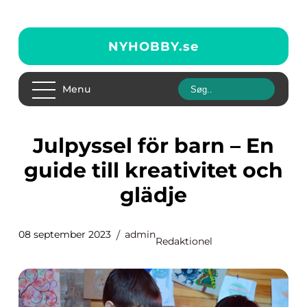
NYHOBBY.
se
Menu
Julpyssel för barn – En
guide till kreativitet och
glädje
08 september 2023
admin
Redaktionel