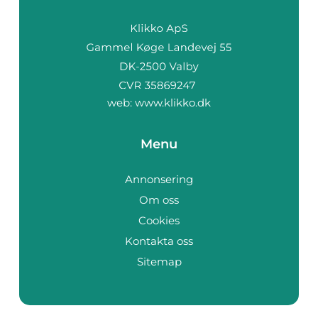
web:
www.klikko.dk
Menu
Annonsering
Om oss
Cookies
Kontakta oss
Sitemap