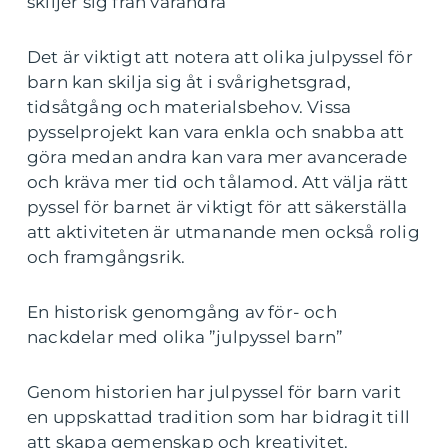
skiljer sig från varandra
Det är viktigt att notera att olika julpyssel för
barn kan skilja sig åt i svårighetsgrad,
tidsåtgång och materialsbehov. Vissa
pysselprojekt kan vara enkla och snabba att
göra medan andra kan vara mer avancerade
och kräva mer tid och tålamod. Att välja rätt
pyssel för barnet är viktigt för att säkerställa
att aktiviteten är utmanande men också rolig
och framgångsrik.
En historisk genomgång av för- och
nackdelar med olika ”julpyssel barn”
Genom historien har julpyssel för barn varit
en uppskattad tradition som har bidragit till
att skapa gemenskap och kreativitet.