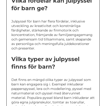
Vilka fördelar kan julpyssel
för barn ge?
Julpyssel för barn har flera fördelar, inklusive
utveckling av kreativitet och konstnärliga
färdigheter, stärkande av finmotorik och
koncentration, främjande av familjeengagemang
och gemensam tid tillsammans, samt skapande
av personliga och meningsfulla juldekorationer
och presenter.
Vilka typer av julpyssel
finns för barn?
Det finns en mängd olika typer av julpyssel som
barn kan engagera sig i. Exempel inkluderar
papperspyssel, lera och modellering, pyssel med
naturmaterial och pyssel med återvunnet
material. Populära pyssel bland barn inkluderar att
göra egna julgranskulor, tomtar av toarullar,