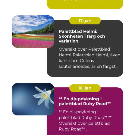
17. jan
Palettblad Helmi:
Skönheten i färg och
variation
Översikt över Palettblad
Helmi Palettblad Helmi, även
känt som Coleus
scutellarioides, är en färgst...
16. jan
** En djupdykning i
palettblad Ruby Road**
** En djupdykning i
palettblad Ruby Road** **
Översikt över palettblad
Ruby Road** ...