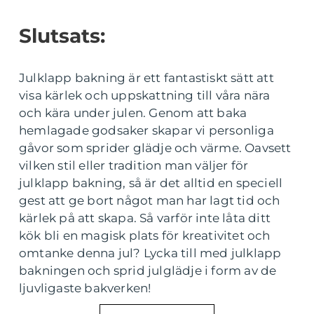
Slutsats:
Julklapp bakning är ett fantastiskt sätt att
visa kärlek och uppskattning till våra nära
och kära under julen. Genom att baka
hemlagade godsaker skapar vi personliga
gåvor som sprider glädje och värme. Oavsett
vilken stil eller tradition man väljer för
julklapp bakning, så är det alltid en speciell
gest att ge bort något man har lagt tid och
kärlek på att skapa. Så varför inte låta ditt
kök bli en magisk plats för kreativitet och
omtanke denna jul? Lycka till med julklapp
bakningen och sprid julglädje i form av de
ljuvligaste bakverken!