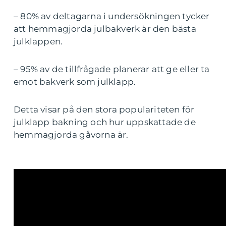
– 80% av deltagarna i undersökningen tycker
att hemmagjorda julbakverk är den bästa
julklappen.
– 95% av de tillfrågade planerar att ge eller ta
emot bakverk som julklapp.
Detta visar på den stora populariteten för
julklapp bakning och hur uppskattade de
hemmagjorda gåvorna är.