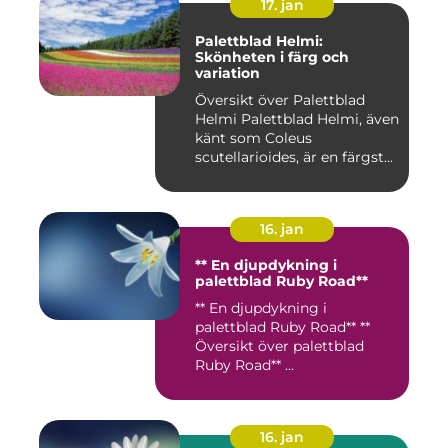
17. jan
Palettblad Helmi:
Skönheten i färg och
variation
Översikt över Palettblad
Helmi Palettblad Helmi, även
känt som Coleus
scutellarioides, är en färgst...
16. jan
** En djupdykning i
palettblad Ruby Road**
** En djupdykning i
palettblad Ruby Road** **
Översikt över palettblad
Ruby Road** ...
16. jan