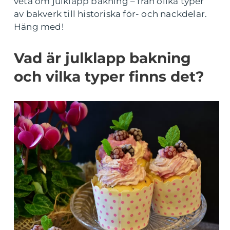
veta om julklapp bakning – från olika typer
av bakverk till historiska för- och nackdelar.
Häng med!
Vad är julklapp bakning
och vilka typer finns det?