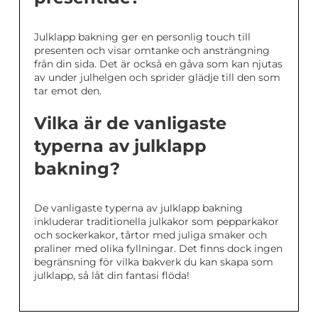
Julklapp bakning ger en personlig touch till
presenten och visar omtanke och ansträngning
från din sida. Det är också en gåva som kan njutas
av under julhelgen och sprider glädje till den som
tar emot den.
Vilka är de vanligaste
typerna av julklapp
bakning?
De vanligaste typerna av julklapp bakning
inkluderar traditionella julkakor som pepparkakor
och sockerkakor, tårtor med juliga smaker och
praliner med olika fyllningar. Det finns dock ingen
begränsning för vilka bakverk du kan skapa som
julklapp, så låt din fantasi flöda!