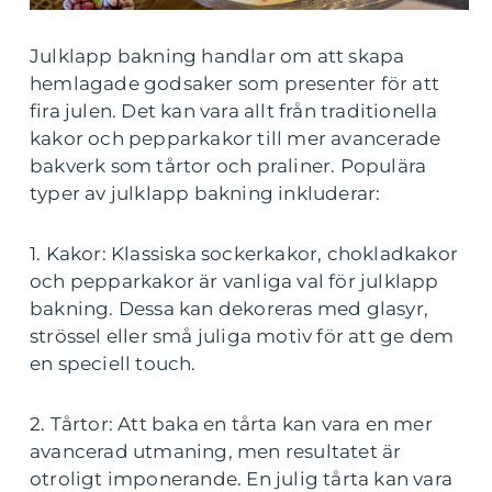
Julklapp bakning handlar om att skapa
hemlagade godsaker som presenter för att
fira julen. Det kan vara allt från traditionella
kakor och pepparkakor till mer avancerade
bakverk som tårtor och praliner. Populära
typer av julklapp bakning inkluderar:
1. Kakor: Klassiska sockerkakor, chokladkakor
och pepparkakor är vanliga val för julklapp
bakning. Dessa kan dekoreras med glasyr,
strössel eller små juliga motiv för att ge dem
en speciell touch.
2. Tårtor: Att baka en tårta kan vara en mer
avancerad utmaning, men resultatet är
otroligt imponerande. En julig tårta kan vara