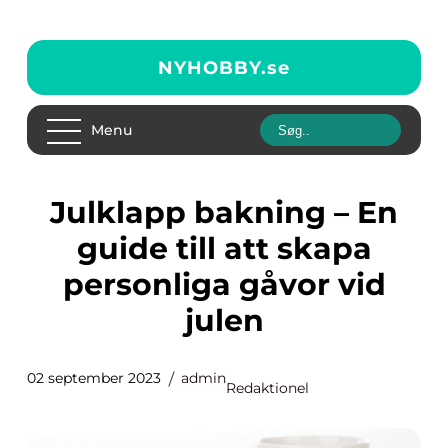
NYHOBBY.
se
Menu
Julklapp bakning – En
guide till att skapa
personliga gåvor vid
julen
02 september 2023
admin
Redaktionel