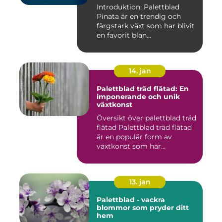
Introduktion: Palettblad
Pinata är en trendig och
färgstark växt som har blivit
en favorit blan...
14. jan
Palettblad träd flätad: En
imponerande och unik
växtkonst
Översikt över palettblad träd
flätad Palettblad träd flätad
är en populär form av
växtkonst som har...
13. jan
Palettblad - vackra
blommor som pryder ditt
hem