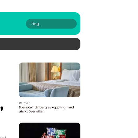
,
18. mar
Spahotell tällberg avkoppling med
utsikt över siljan