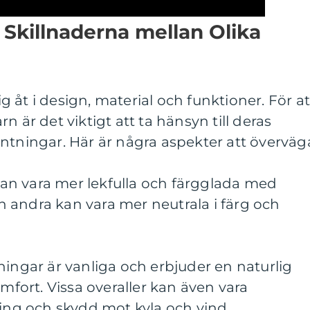
Skillnaderna mellan Olika
sig åt i design, material och funktioner. För at
barn är det viktigt att ta hänsyn till deras
ntningar. Här är några aspekter att överväg
 kan vara mer lekfulla och färgglada med
 andra kan vara mer neutrala i färg och
ningar är vanliga och erbjuder en naturlig
ort. Vissa overaller kan även vara
ring och skydd mot kyla och vind.