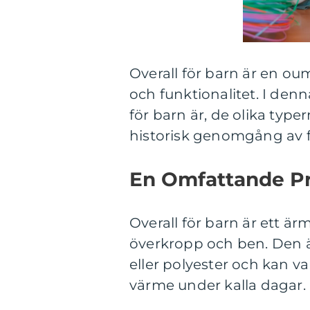
Overall för barn är en ou
och funktionalitet. I denn
för barn är, de olika type
historisk genomgång av f
En Omfattande Pre
Overall för barn är ett ä
överkropp och ben. Den ä
eller polyester och kan va
värme under kalla dagar.