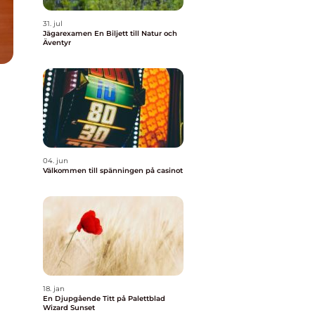
31. jul
Jägarexamen En Biljett till Natur och
Äventyr
04. jun
Välkommen till spänningen på casinot
18. jan
En Djupgående Titt på Palettblad
Wizard Sunset