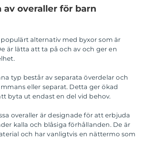
a av overaller för barn
t populärt alternativ med byxor som är
e är lätta att ta på och av och ger en
lhet.
nna typ består av separata överdelar och
ammans eller separat. Detta ger ökad
 att byta ut endast en del vid behov.
ssa overaller är designade för att erbjuda
er kalla och blåsiga förhållanden. De är
material och har vanligtvis en nättermo som