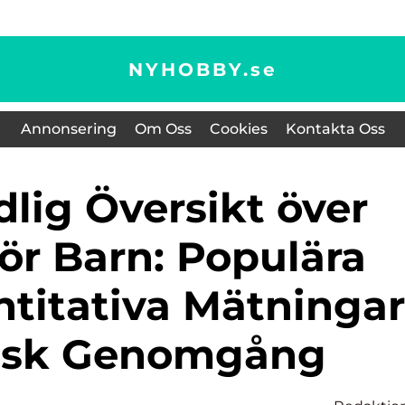
NYHOBBY.
se
Annonsering
Om Oss
Cookies
Kontakta Oss
för Barn: Populära
ntitativa Mätningar
risk Genomgång