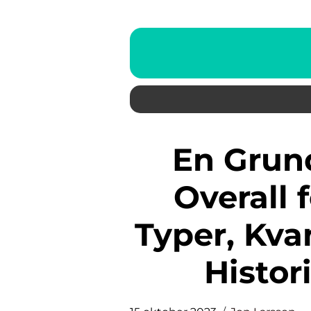
En Grundlig Översikt över
Overall 
Typer, Kva
Histo