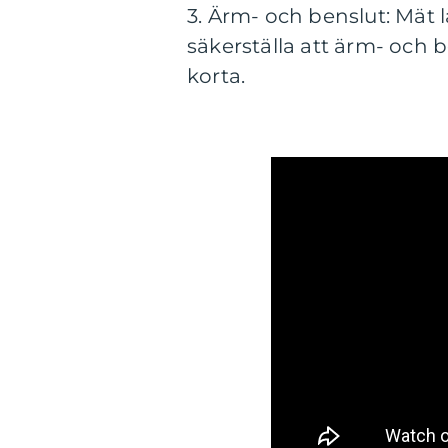
3. Ärm- och benslut: Mät 
säkerställa att ärm- och b
korta.