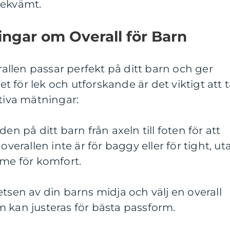
bekvämt.
ingar om Overall för Barn
erallen passar perfekt på ditt barn och ger
het för lek och utforskande är det viktigt att 
ativa mätningar:
en på ditt barn från axeln till foten för att
tt overallen inte är för baggy eller för tight, ut
mme för komfort.
etsen av din barns midja och välj en overall
 kan justeras för bästa passform.