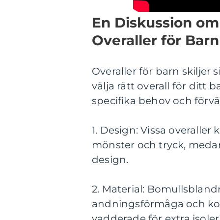
En Diskussion om 
Overaller för Barn
Overaller för barn skiljer 
välja rätt overall för ditt 
specifika behov och förvä
1. Design: Vissa overaller
mönster och tryck, medan
design.
2. Material: Bomullsbland
andningsförmåga och komf
vadderade för extra isole