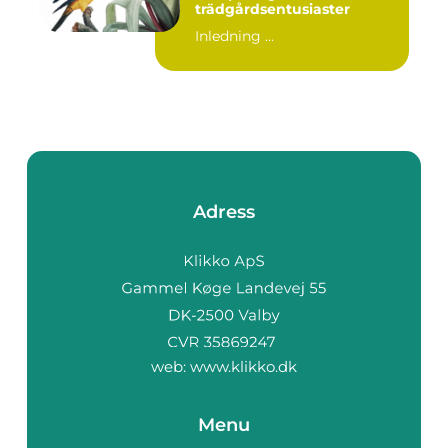
trädgårdsentusiaster
Inledning ...
Adress
web:
www.klikko.dk
Menu