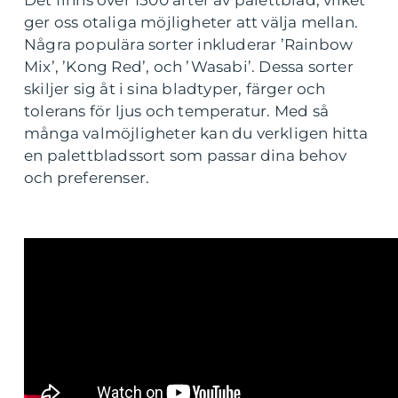
Det finns över 1500 arter av palettblad, vilket
ger oss otaliga möjligheter att välja mellan.
Några populära sorter inkluderar ’Rainbow
Mix’, ’Kong Red’, och ’Wasabi’. Dessa sorter
skiljer sig åt i sina bladtyper, färger och
tolerans för ljus och temperatur. Med så
många valmöjligheter kan du verkligen hitta
en palettbladssort som passar dina behov
och preferenser.