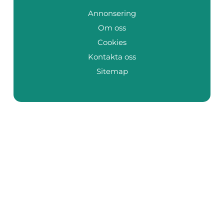
Annonsering
Om oss
Cookies
Kontakta oss
Sitemap