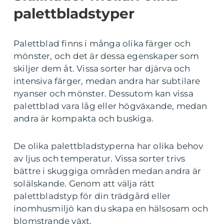
palettbladstyper
Palettblad finns i många olika färger och
mönster, och det är dessa egenskaper som
skiljer dem åt. Vissa sorter har djärva och
intensiva färger, medan andra har subtilare
nyanser och mönster. Dessutom kan vissa
palettblad vara låg eller högväxande, medan
andra är kompakta och buskiga.
De olika palettbladstyperna har olika behov
av ljus och temperatur. Vissa sorter trivs
bättre i skuggiga områden medan andra är
solälskande. Genom att välja rätt
palettbladstyp för din trädgård eller
inomhusmiljö kan du skapa en hälsosam och
blomstrande växt.