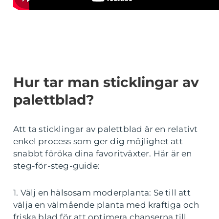
Hur tar man sticklingar av
palettblad?
Att ta sticklingar av palettblad är en relativt
enkel process som ger dig möjlighet att
snabbt föröka dina favoritväxter. Här är en
steg-för-steg-guide:
1. Välj en hälsosam moderplanta: Se till att
välja en välmående planta med kraftiga och
friska blad för att optimera chanserna till