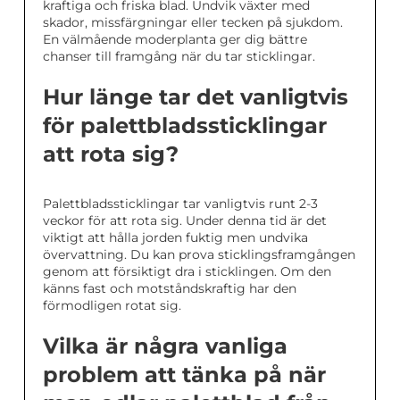
kraftiga och friska blad. Undvik växter med
skador, missfärgningar eller tecken på sjukdom.
En välmående moderplanta ger dig bättre
chanser till framgång när du tar sticklingar.
Hur länge tar det vanligtvis
för palettbladssticklingar
att rota sig?
Palettbladssticklingar tar vanligtvis runt 2-3
veckor för att rota sig. Under denna tid är det
viktigt att hålla jorden fuktig men undvika
övervattning. Du kan prova sticklingsframgången
genom att försiktigt dra i sticklingen. Om den
känns fast och motståndskraftig har den
förmodligen rotat sig.
Vilka är några vanliga
problem att tänka på när