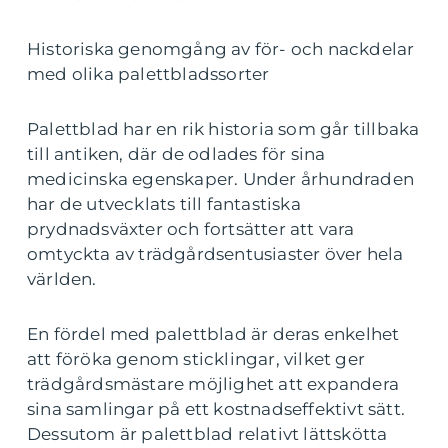
Historiska genomgång av för- och nackdelar
med olika palettbladssorter
Palettblad har en rik historia som går tillbaka
till antiken, där de odlades för sina
medicinska egenskaper. Under århundraden
har de utvecklats till fantastiska
prydnadsväxter och fortsätter att vara
omtyckta av trädgårdsentusiaster över hela
världen.
En fördel med palettblad är deras enkelhet
att föröka genom sticklingar, vilket ger
trädgårdsmästare möjlighet att expandera
sina samlingar på ett kostnadseffektivt sätt.
Dessutom är palettblad relativt lättskötta