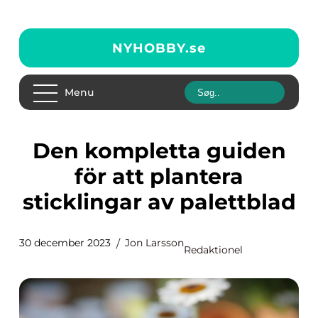
NYHOBBY.
se
Menu
Den kompletta guiden
för att plantera
sticklingar av palettblad
30 december 2023
Jon Larsson
Redaktionel