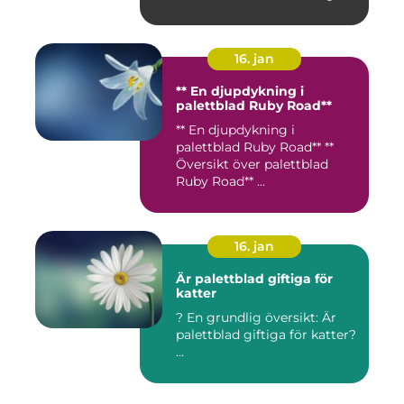
16. jan
** En djupdykning i
palettblad Ruby Road**
** En djupdykning i
palettblad Ruby Road** **
Översikt över palettblad
Ruby Road** ...
16. jan
Är palettblad giftiga för
katter
? En grundlig översikt: Är
palettblad giftiga för katter?
...