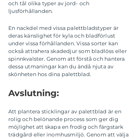
och tål olika typer av jord- och
ljusförhållanden.
En nackdel med vissa palettbladstyper är
deras känslighet för kyla och bladförlust
under vissa förhållanden. Vissa sorter kan
också attrahera skadedjur som bladlöss eller
spinnkvalster. Genom att förstå och hantera
dessa utmaningar kan du ändå njuta av
skönheten hos dina palettblad.
Avslutning:
Att plantera sticklingar av palettblad är en
rolig och belönande process som ger dig
möjlighet att skapa en frodig och färgstark
trädgård eller inomhusmiljö. Genom att välja