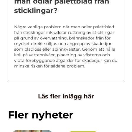
man odlar palettblad från
sticklingar?
Några vanliga problem när man odlar palettblad
från sticklingar inkluderar ruttning av sticklingar
på grund av övervattning, brännskador från för
mycket direkt solljus och angrepp av skadedjur
som bladlöss eller spinnkvalster. Genom att hålla
koll på vattennivåer, placering av växterna och
vidta förebyggande åtgärder för skadedjur kan du
minska risken för sådana problem.
Läs fler inlägg här
Fler nyheter