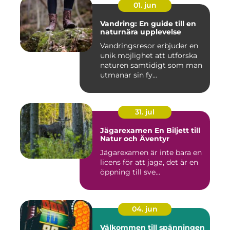
01. jun
Vandring: En guide till en
naturnära upplevelse
Vandringsresor erbjuder en
unik möjlighet att utforska
naturen samtidigt som man
utmanar sin fy...
31. jul
Jägarexamen En Biljett till
Natur och Äventyr
Jägarexamen är inte bara en
licens för att jaga, det är en
öppning till sve...
04. jun
Välkommen till spänningen