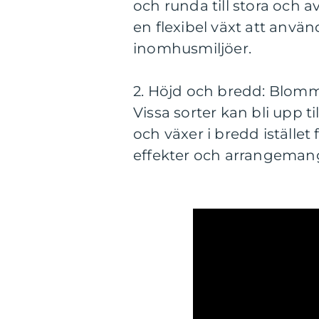
och runda till stora och a
en flexibel växt att använd
inomhusmiljöer.
2. Höjd och bredd: Blomma
Vissa sorter kan bli upp
och växer i bredd istället 
effekter och arrangeman