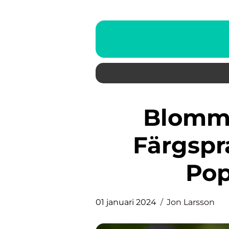
Blomma Palettblad: En
Färgspr
Pop
01 januari 2024
Jon Larsson