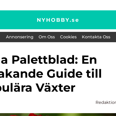
NYHOBBY.
se
Annonsering
Om Oss
Cookies
Kontakta Oss
akande Guide till
ulära Växter
Redaktio