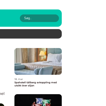
18. mar
Spahotell tällberg avkoppling med
utsikt över siljan
nel