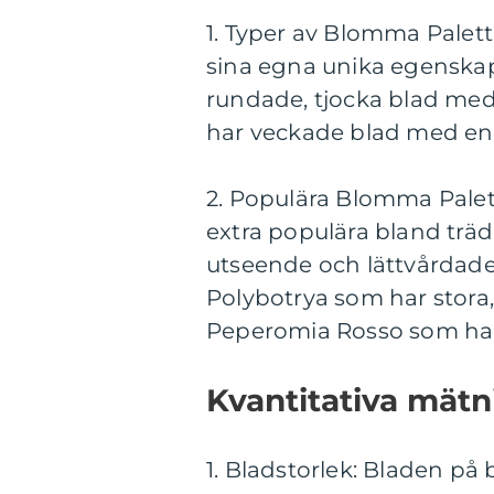
1. Typer av Blomma Palett
sina egna unika egenskap
rundade, tjocka blad me
har veckade blad med en 
2. Populära Blomma Palett
extra populära bland träd
utseende och lättvårdad
Polybotrya som har stora
Peperomia Rosso som har 
Kvantitativa mät
1. Bladstorlek: Bladen på 