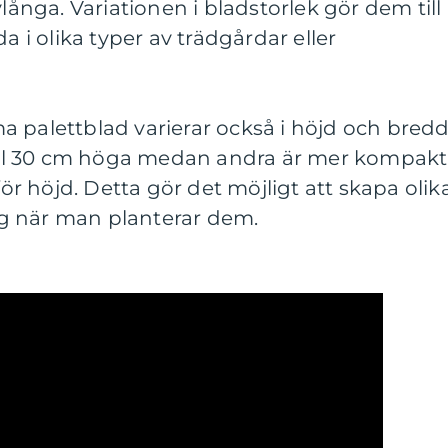
vlånga. Variationen i bladstorlek gör dem till
a i olika typer av trädgårdar eller
 palettblad varierar också i höjd och bredd
 till 30 cm höga medan andra är mer kompak
för höjd. Detta gör det möjligt att skapa olik
g när man planterar dem.