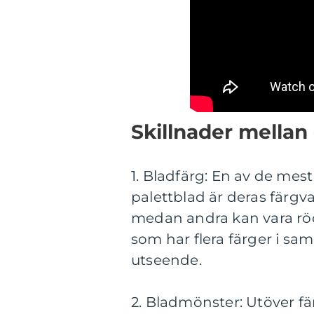
Skillnader mellan
1. Bladfärg: En av de mes
palettblad är deras färgva
medan andra kan vara röda,
som har flera färger i sam
utseende.
2. Bladmönster: Utöver f