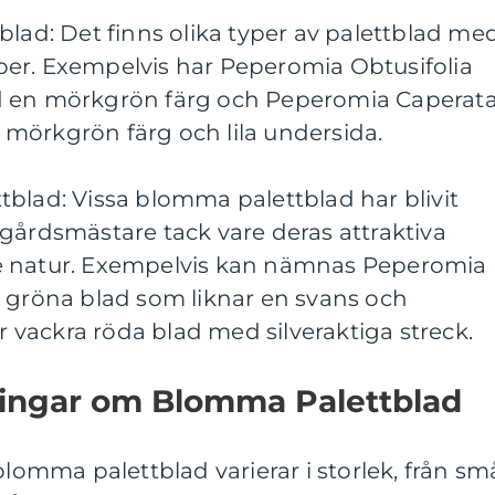
blad: Det finns olika typer av palettblad me
er. Exempelvis har Peperomia Obtusifolia
d en mörkgrön färg och Peperomia Caperat
mörkgrön färg och lila undersida.
blad: Vissa blomma palettblad har blivit
gårdsmästare tack vare deras attraktiva
e natur. Exempelvis kan nämnas Peperomia
, gröna blad som liknar en svans och
vackra röda blad med silveraktiga streck.
ningar om Blomma Palettblad
blomma palettblad varierar i storlek, från sm