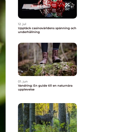
12. jul
Upptäck casinovärldens spänning och
underhållning
01. jun
Vandring: En guide till en naturnära
upplevelse