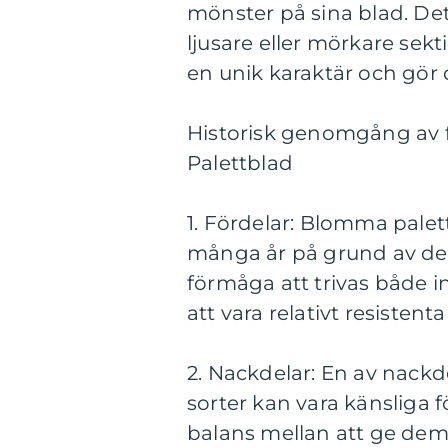
mönster på sina blad. Det 
ljusare eller mörkare sekt
en unik karaktär och gör d
Historisk genomgång av 
Palettblad
1. Fördelar: Blomma palet
många år på grund av der
förmåga att trivas både 
att vara relativt resiste
2. Nackdelar: En av nack
sorter kan vara känsliga fö
balans mellan att ge dem 