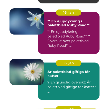
16. jan
** En djupdykning i
palettblad Ruby Road**
** En djupdykning i
palettblad Ruby Road** **
Översikt över palettblad
Ruby Road** ...
16. jan
Är palettblad giftiga för
katter
? En grundlig översikt: Är
palettblad giftiga för katter?
...