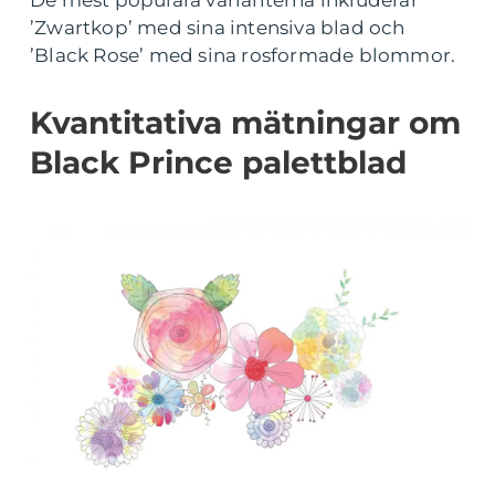
De mest populära varianterna inkluderar
’Zwartkop’ med sina intensiva blad och
’Black Rose’ med sina rosformade blommor.
Kvantitativa mätningar om
Black Prince palettblad