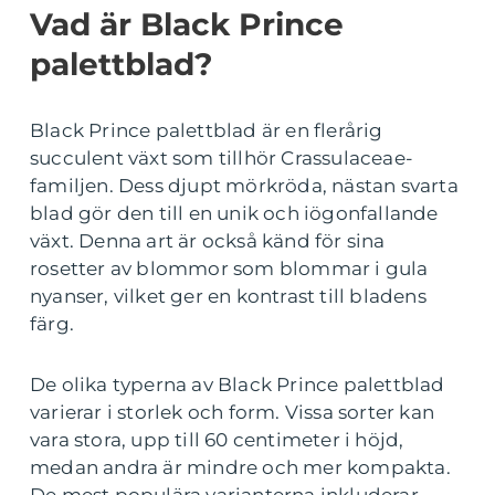
Vad är Black Prince
palettblad?
Black Prince palettblad är en flerårig
succulent växt som tillhör Crassulaceae-
familjen. Dess djupt mörkröda, nästan svarta
blad gör den till en unik och iögonfallande
växt. Denna art är också känd för sina
rosetter av blommor som blommar i gula
nyanser, vilket ger en kontrast till bladens
färg.
De olika typerna av Black Prince palettblad
varierar i storlek och form. Vissa sorter kan
vara stora, upp till 60 centimeter i höjd,
medan andra är mindre och mer kompakta.