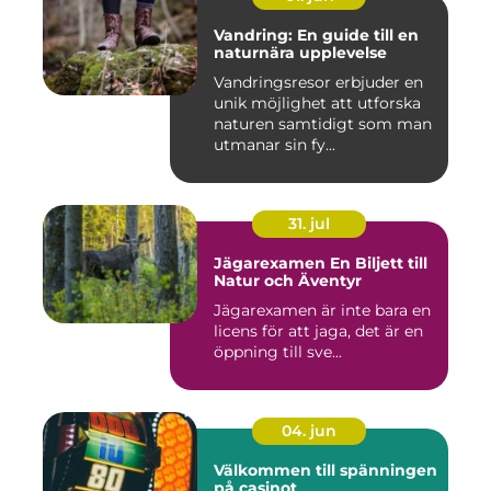
Vandring: En guide till en
naturnära upplevelse
Vandringsresor erbjuder en
unik möjlighet att utforska
naturen samtidigt som man
utmanar sin fy...
31. jul
Jägarexamen En Biljett till
Natur och Äventyr
Jägarexamen är inte bara en
licens för att jaga, det är en
öppning till sve...
04. jun
Välkommen till spänningen
på casinot