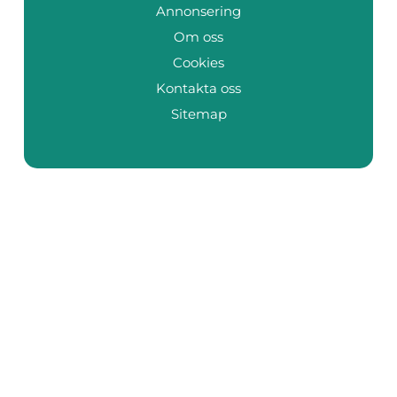
Annonsering
Om oss
Cookies
Kontakta oss
Sitemap