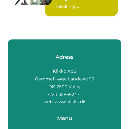
Inledning ...
Adress
web:
www.klikko.dk
Menu