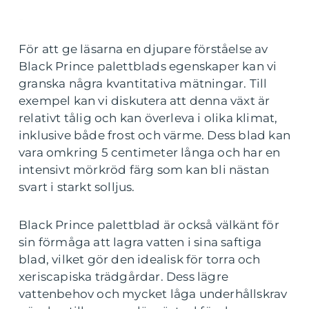
För att ge läsarna en djupare förståelse av
Black Prince palettblads egenskaper kan vi
granska några kvantitativa mätningar. Till
exempel kan vi diskutera att denna växt är
relativt tålig och kan överleva i olika klimat,
inklusive både frost och värme. Dess blad kan
vara omkring 5 centimeter långa och har en
intensivt mörkröd färg som kan bli nästan
svart i starkt solljus.
Black Prince palettblad är också välkänt för
sin förmåga att lagra vatten i sina saftiga
blad, vilket gör den idealisk för torra och
xeriscapiska trädgårdar. Dess lägre
vattenbehov och mycket låga underhållskrav