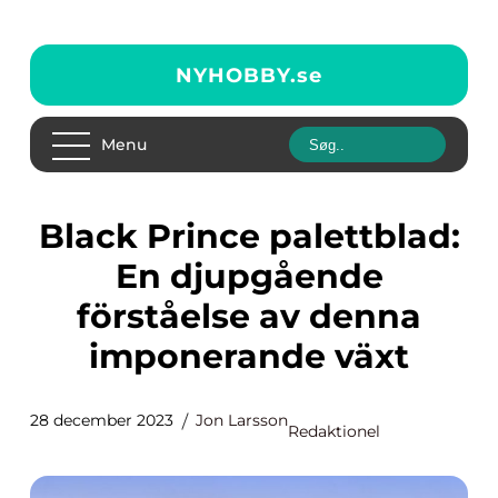
NYHOBBY.
se
Menu
Black Prince palettblad:
En djupgående
förståelse av denna
imponerande växt
28 december 2023
Jon Larsson
Redaktionel