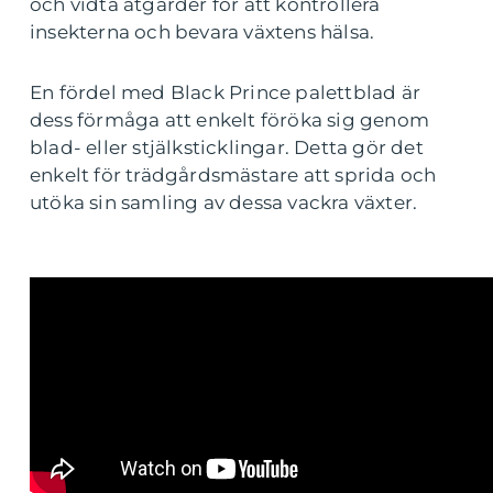
och vidta åtgärder för att kontrollera
insekterna och bevara växtens hälsa.
En fördel med Black Prince palettblad är
dess förmåga att enkelt föröka sig genom
blad- eller stjälksticklingar. Detta gör det
enkelt för trädgårdsmästare att sprida och
utöka sin samling av dessa vackra växter.