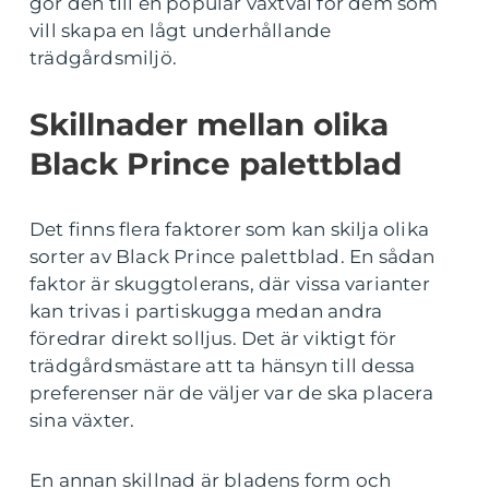
gör den till en populär växtval för dem som
vill skapa en lågt underhållande
trädgårdsmiljö.
Skillnader mellan olika
Black Prince palettblad
Det finns flera faktorer som kan skilja olika
sorter av Black Prince palettblad. En sådan
faktor är skuggtolerans, där vissa varianter
kan trivas i partiskugga medan andra
föredrar direkt solljus. Det är viktigt för
trädgårdsmästare att ta hänsyn till dessa
preferenser när de väljer var de ska placera
sina växter.
En annan skillnad är bladens form och