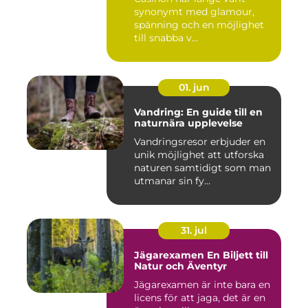
synonymt med glamour,
spänning och en möjlighet
till snabba v...
01. jun
Vandring: En guide till en
naturnära upplevelse
Vandringsresor erbjuder en
unik möjlighet att utforska
naturen samtidigt som man
utmanar sin fy...
31. jul
Jägarexamen En Biljett till
Natur och Äventyr
Jägarexamen är inte bara en
licens för att jaga, det är en