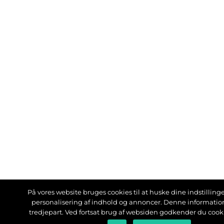
På vores website bruges cookies til at huske dine indstillinger
personalisering af indhold og annoncer. Denne informati
tredjepart. Ved fortsat brug af websiden godkender du cook