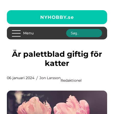
NYHOBBY.
se
Menu
Är palettblad giftig för
katter
06 januari 2024
Jon Larsson
Redaktionel