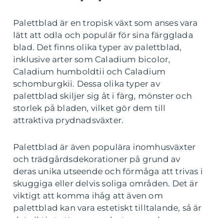
Palettblad är en tropisk växt som anses vara
lätt att odla och populär för sina färgglada
blad. Det finns olika typer av palettblad,
inklusive arter som Caladium bicolor,
Caladium humboldtii och Caladium
schomburgkii. Dessa olika typer av
palettblad skiljer sig åt i färg, mönster och
storlek på bladen, vilket gör dem till
attraktiva prydnadsväxter.
Palettblad är även populära inomhusväxter
och trädgårdsdekorationer på grund av
deras unika utseende och förmåga att trivas i
skuggiga eller delvis soliga områden. Det är
viktigt att komma ihåg att även om
palettblad kan vara estetiskt tilltalande, så är