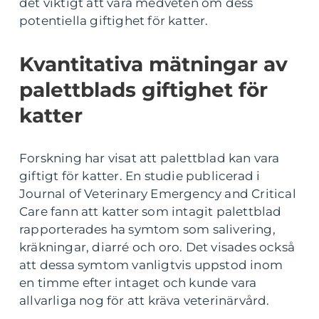
det viktigt att vara medveten om dess
potentiella giftighet för katter.
Kvantitativa mätningar av
palettblads giftighet för
katter
Forskning har visat att palettblad kan vara
giftigt för katter. En studie publicerad i
Journal of Veterinary Emergency and Critical
Care fann att katter som intagit palettblad
rapporterades ha symtom som salivering,
kräkningar, diarré och oro. Det visades också
att dessa symtom vanligtvis uppstod inom
en timme efter intaget och kunde vara
allvarliga nog för att kräva veterinärvård.