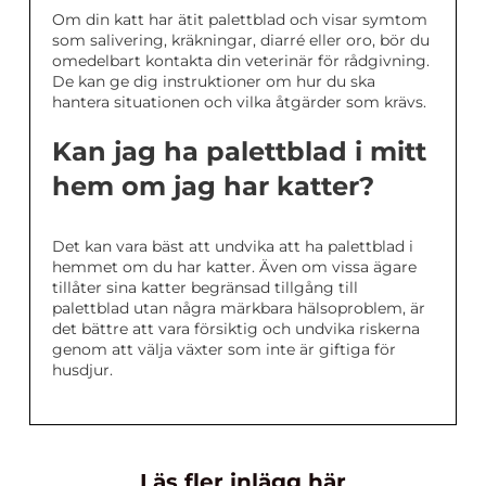
Om din katt har ätit palettblad och visar symtom
som salivering, kräkningar, diarré eller oro, bör du
omedelbart kontakta din veterinär för rådgivning.
De kan ge dig instruktioner om hur du ska
hantera situationen och vilka åtgärder som krävs.
Kan jag ha palettblad i mitt
hem om jag har katter?
Det kan vara bäst att undvika att ha palettblad i
hemmet om du har katter. Även om vissa ägare
tillåter sina katter begränsad tillgång till
palettblad utan några märkbara hälsoproblem, är
det bättre att vara försiktig och undvika riskerna
genom att välja växter som inte är giftiga för
husdjur.
Läs fler inlägg här