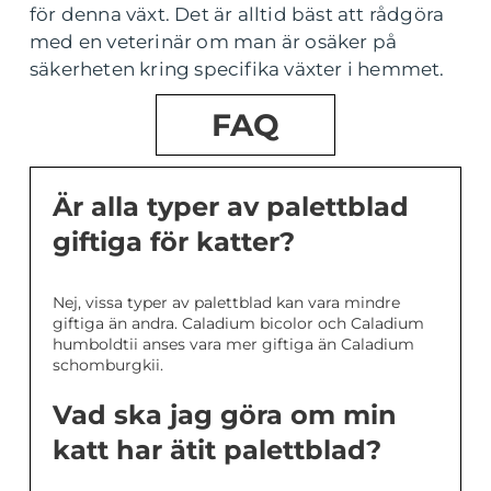
för denna växt. Det är alltid bäst att rådgöra
med en veterinär om man är osäker på
säkerheten kring specifika växter i hemmet.
FAQ
Är alla typer av palettblad
giftiga för katter?
Nej, vissa typer av palettblad kan vara mindre
giftiga än andra. Caladium bicolor och Caladium
humboldtii anses vara mer giftiga än Caladium
schomburgkii.
Vad ska jag göra om min
katt har ätit palettblad?