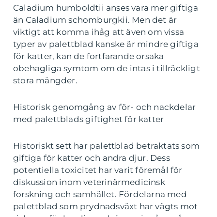
Caladium humboldtii anses vara mer giftiga
än Caladium schomburgkii. Men det är
viktigt att komma ihåg att även om vissa
typer av palettblad kanske är mindre giftiga
för katter, kan de fortfarande orsaka
obehagliga symtom om de intas i tillräckligt
stora mängder.
Historisk genomgång av för- och nackdelar
med palettblads giftighet för katter
Historiskt sett har palettblad betraktats som
giftiga för katter och andra djur. Dess
potentiella toxicitet har varit föremål för
diskussion inom veterinärmedicinsk
forskning och samhället. Fördelarna med
palettblad som prydnadsväxt har vägts mot