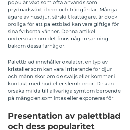
populär växt som ofta används som
prydnadsväxt i hem och trädgårdar. Många
ägare av husdjur, särskilt kattägare, är dock
oroliga för att palettblad kan vara giftiga för
sina fyrbenta vänner. Denna artikel
undersöker om det finns någon sanning
bakom dessa farhågor.
Palettblad innehåller oxalater, en typ av
kristaller som kan vara irriterande för djur
och människor om de sväljs eller kommer i
kontakt med hud eller slemhinnor. De kan
orsaka milda till allvarliga symtom beroende
på mängden som intas eller exponeras för.
Presentation av palettblad
och dess popularitet