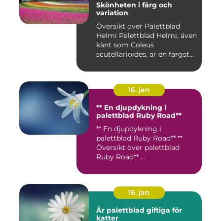
Skönheten i färg och
variation
Översikt över Palettblad
Helmi Palettblad Helmi, även
känt som Coleus
scutellarioides, är en färgst...
16. jan
** En djupdykning i
palettblad Ruby Road**
** En djupdykning i
palettblad Ruby Road** **
Översikt över palettblad
Ruby Road** ...
16. jan
Är palettblad giftiga för
katter