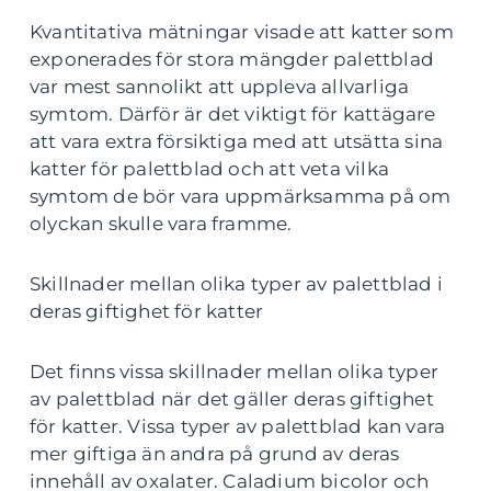
Kvantitativa mätningar visade att katter som
exponerades för stora mängder palettblad
var mest sannolikt att uppleva allvarliga
symtom. Därför är det viktigt för kattägare
att vara extra försiktiga med att utsätta sina
katter för palettblad och att veta vilka
symtom de bör vara uppmärksamma på om
olyckan skulle vara framme.
Skillnader mellan olika typer av palettblad i
deras giftighet för katter
Det finns vissa skillnader mellan olika typer
av palettblad när det gäller deras giftighet
för katter. Vissa typer av palettblad kan vara
mer giftiga än andra på grund av deras
innehåll av oxalater. Caladium bicolor och