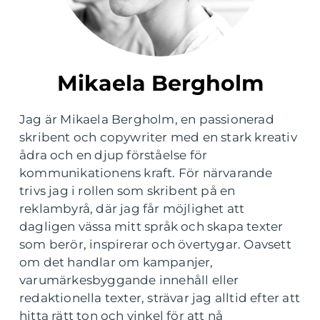
Mikaela Bergholm
Jag är Mikaela Bergholm, en passionerad
skribent och copywriter med en stark kreativ
ådra och en djup förståelse för
kommunikationens kraft. För närvarande
trivs jag i rollen som skribent på en
reklambyrå, där jag får möjlighet att
dagligen vässa mitt språk och skapa texter
som berör, inspirerar och övertygar. Oavsett
om det handlar om kampanjer,
varumärkesbyggande innehåll eller
redaktionella texter, strävar jag alltid efter att
hitta rätt ton och vinkel för att nå