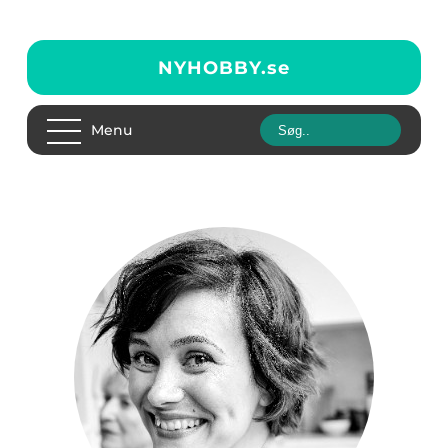
NYHOBBY.
se
Menu